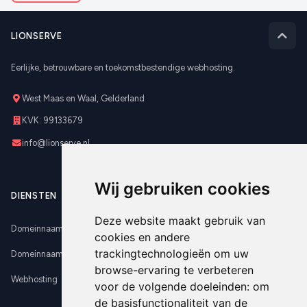
LIONSERVE
Eerlijke, betrouwbare en toekomstbestendige webhosting.
West Maas en Waal, Gelderland
KVK: 99133679
info@lionserve.nl
Wij gebruiken cookies
DIENSTEN
Deze website maakt gebruik van
Domeinnaam registreren
cookies en andere
trackingtechnologieën om uw
Domeinnaam verhuizen
browse-ervaring te verbeteren
Webhosting
voor de volgende doeleinden:
om
de basisfunctionaliteit van de