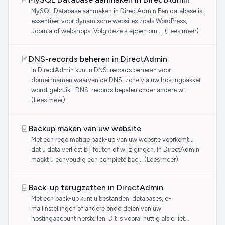
MySQL Database aanmaken in DirectAdmin Een database is
essentieel voor dynamische websites zoals WordPress,
Joomla of webshops. Volg deze stappen om … (Lees meer)
DNS-records beheren in DirectAdmin
In DirectAdmin kunt u DNS-records beheren voor
domeinnamen waarvan de DNS-zone via uw hostingpakket
wordt gebruikt. DNS-records bepalen onder andere w…
(Lees meer)
Backup maken van uw website
Met een regelmatige back-up van uw website voorkomt u
dat u data verliest bij fouten of wijzigingen. In DirectAdmin
maakt u eenvoudig een complete bac… (Lees meer)
Back-up terugzetten in DirectAdmin
Met een back-up kunt u bestanden, databases, e-
mailinstellingen of andere onderdelen van uw
hostingaccount herstellen. Dit is vooral nuttig als er iet…