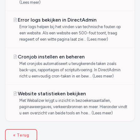
(Lees meer)
Error logs bekijken in DirectAdmin
Error logs helpen bij het vinden van technische fouten op
een website. Als een website een 500-fout toont, traag
reageert of een witte pagina laat zie… (Lees meer)
Cronjob instellen en beheren
Met cronjobs automatiseert u terugkerende taken zoals
back-ups, rapportages of scriptuitvoering. In DirectAdmin
richt u eenvoudig cron-taken in en bew… (Lees meer)
Website statistieken bekijken
Met Webalizer krijgt u inzicht in bezoekersaantallen,
paginaweergaves, verkeersbronnen en meer. Hieronder vindt
u een overzicht van beide tools en hoe… (Lees meer)
« Terug