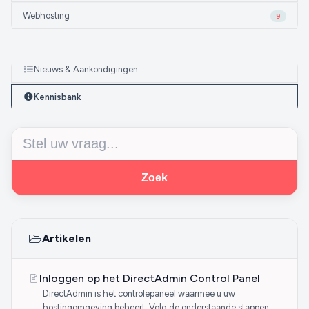
Webhosting
9
Nieuws & Aankondigingen
Kennisbank
Zoek
Artikelen
Inloggen op het DirectAdmin Control Panel
DirectAdmin is het controlepaneel waarmee u uw
hostingomgeving beheert. Volg de onderstaande stappen