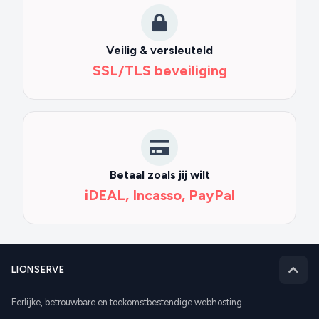
Veilig & versleuteld
SSL/TLS beveiliging
Betaal zoals jij wilt
iDEAL, Incasso, PayPal
LIONSERVE
Eerlijke, betrouwbare en toekomstbestendige webhosting.