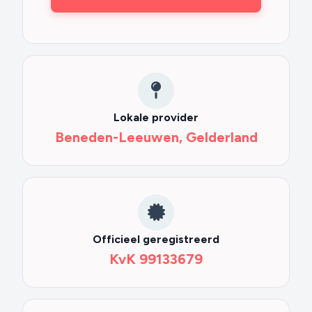
Vertrouwen
&
Betrouwbaarheid
Lokale provider
Beneden-Leeuwen, Gelderland
Officieel geregistreerd
KvK 99133679