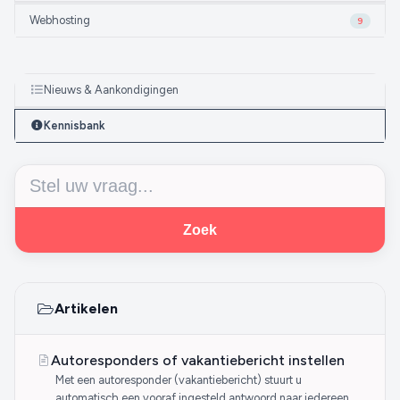
Webhosting
9
Nieuws & Aankondigingen
Kennisbank
Zoek
Artikelen
Autoresponders of vakantiebericht instellen
Met een autoresponder (vakantiebericht) stuurt u
automatisch een vooraf ingesteld antwoord naar iedereen