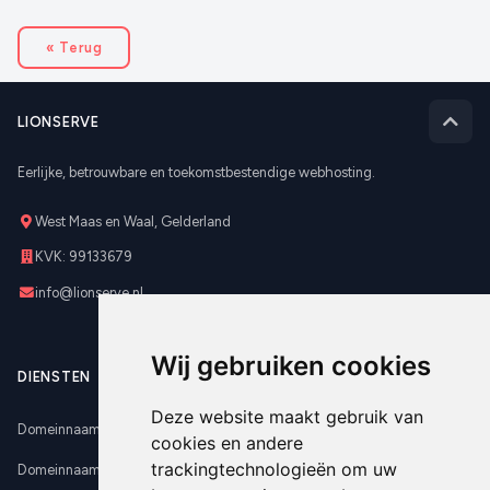
« Terug
LIONSERVE
Eerlijke, betrouwbare en toekomstbestendige webhosting.
West Maas en Waal, Gelderland
KVK: 99133679
info@lionserve.nl
Wij gebruiken cookies
DIENSTEN
Deze website maakt gebruik van
Domeinnaam registreren
cookies en andere
trackingtechnologieën om uw
Domeinnaam verhuizen