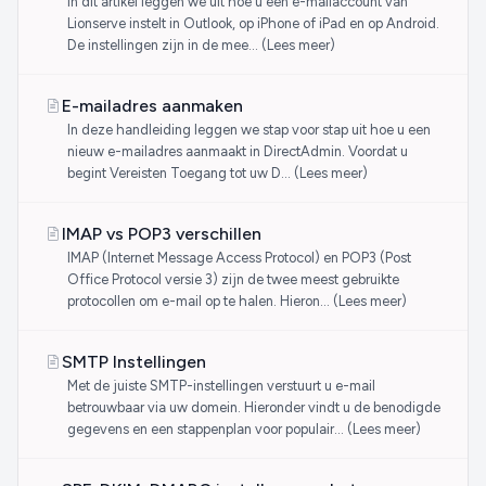
In dit artikel leggen we uit hoe u een e-mailaccount van
Lionserve instelt in Outlook, op iPhone of iPad en op Android.
De instellingen zijn in de mee… (Lees meer)
E-mailadres aanmaken
In deze handleiding leggen we stap voor stap uit hoe u een
nieuw e-mailadres aanmaakt in DirectAdmin. Voordat u
begint Vereisten Toegang tot uw D… (Lees meer)
IMAP vs POP3 verschillen
IMAP (Internet Message Access Protocol) en POP3 (Post
Office Protocol versie 3) zijn de twee meest gebruikte
protocollen om e-mail op te halen. Hieron… (Lees meer)
SMTP Instellingen
Met de juiste SMTP-instellingen verstuurt u e-mail
betrouwbaar via uw domein. Hieronder vindt u de benodigde
gegevens en een stappenplan voor populair… (Lees meer)