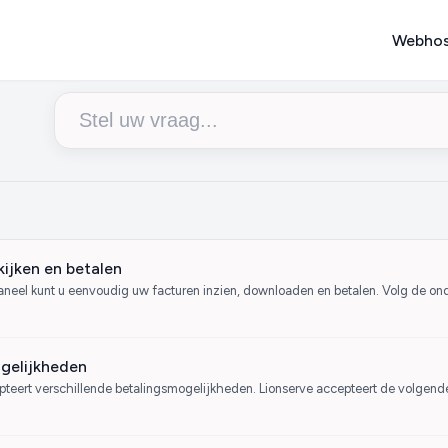
Webhos
kijken en betalen
paneel kunt u eenvoudig uw facturen inzien, downloaden en betalen. Volg de on
gelijkheden
pteert verschillende betalingsmogelijkheden. Lionserve accepteert de volgend