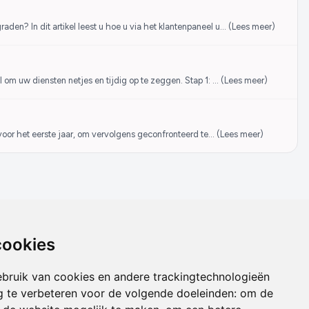
den? In dit artikel leest u hoe u via het klantenpaneel u… (Lees meer)
om uw diensten netjes en tijdig op te zeggen. Stap 1: … (Lees meer)
s voor het eerste jaar, om vervolgens geconfronteerd te… (Lees meer)
cookies
OVER LIONSERVE
bruik van cookies en andere trackingtechnologieën
 te verbeteren voor de volgende doeleinden:
om de
Over ons