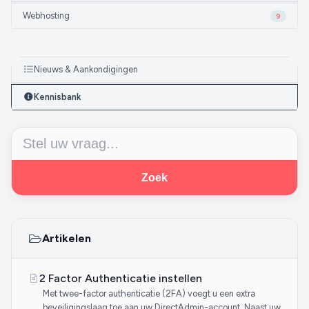
Webhosting
9
Nieuws & Aankondigingen
Kennisbank
Zoek
Artikelen
2 Factor Authenticatie instellen
Met twee-factor authenticatie (2FA) voegt u een extra
beveiligingslaag toe aan uw DirectAdmin-account. Naast uw