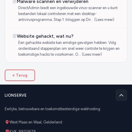
Malware scannen en verwijderen
DirectAdmin biedt een ingebouwde virus-scanner en u kunt
bestanden lokaal controleren met een desktop-
antivirusprogramma. Stap 1: Inloggen op Dir… (Lees meer)
Website gehackt, wat nu?
Een gehackte website kan ernstige gevolgen hebben. Volg
onderstaand stappenplan om snel weer controle te krijgen en
toekomstige hacks te voorkomen. O… (Lees meer)
« Terug
LIONSERVE
Eerlijke, betrouwbare en toekomstbestendige webhosting.
West Maas en Waal, Gelderland
KVK: 99133679