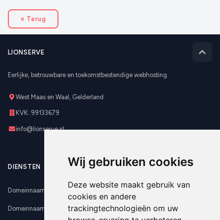
« Terug
LIONSERVE
Eerlijke, betrouwbare en toekomstbestendige webhosting.
West Maas en Waal, Gelderland
KVK: 99133679
info@lionserve.nl
Wij gebruiken cookies
DIENSTEN
Deze website maakt gebruik van
Domeinnaam registreren
cookies en andere
trackingtechnologieën om uw
Domeinnaam verhuizen