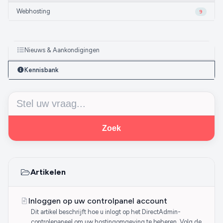
Webhosting
9
Nieuws & Aankondigingen
Kennisbank
Zoek
Artikelen
Inloggen op uw controlpanel account
Dit artikel beschrijft hoe u inlogt op het DirectAdmin-
controlepaneel om uw hostingomgeving te beheren. Volg de