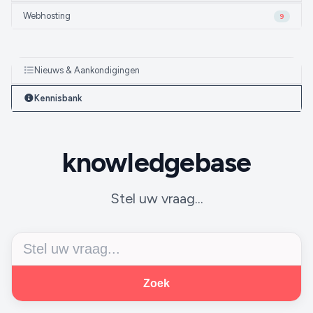
Webhosting
9
Nieuws & Aankondigingen
Kennisbank
knowledgebase
Stel uw vraag...
Zoek