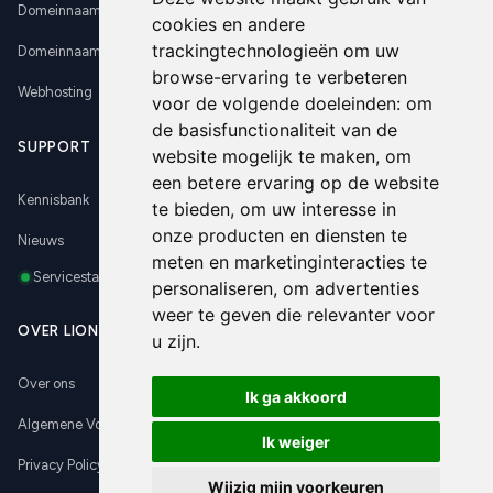
Domeinnaam registreren
cookies en andere
trackingtechnologieën om uw
Domeinnaam verhuizen
browse-ervaring te verbeteren
Webhosting
voor de volgende doeleinden:
om
de basisfunctionaliteit van de
SUPPORT
website mogelijk te maken
,
om
een betere ervaring op de website
Kennisbank
te bieden
,
om uw interesse in
onze producten en diensten te
Nieuws
meten en marketinginteracties te
Servicestatus
personaliseren
,
om advertenties
weer te geven die relevanter voor
OVER LIONSERVE
u zijn
.
Over ons
Ik ga akkoord
Algemene Voorwaarden
Ik weiger
Privacy Policy
Wijzig mijn voorkeuren