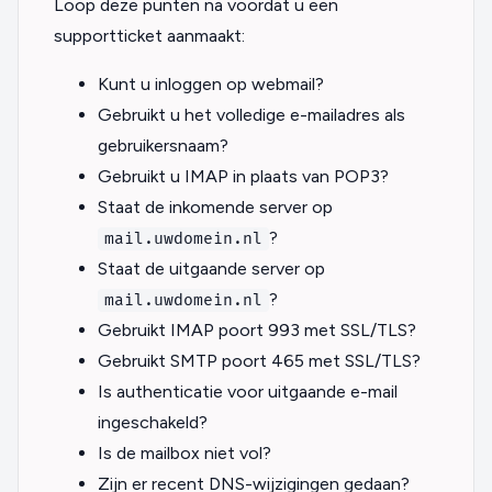
Loop deze punten na voordat u een
supportticket aanmaakt:
Kunt u inloggen op webmail?
Gebruikt u het volledige e-mailadres als
gebruikersnaam?
Gebruikt u IMAP in plaats van POP3?
Staat de inkomende server op
?
mail.uwdomein.nl
Staat de uitgaande server op
?
mail.uwdomein.nl
Gebruikt IMAP poort 993 met SSL/TLS?
Gebruikt SMTP poort 465 met SSL/TLS?
Is authenticatie voor uitgaande e-mail
ingeschakeld?
Is de mailbox niet vol?
Zijn er recent DNS-wijzigingen gedaan?