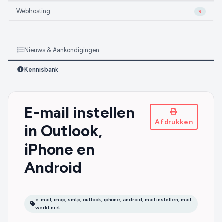
Webhosting
9
Nieuws & Aankondigingen
Kennisbank
E-mail instellen
Afdrukken
in Outlook,
iPhone en
Android
e-mail, imap, smtp, outlook, iphone, android, mail instellen, mail
werkt niet