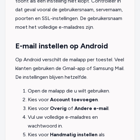
toont als een instelling niet klopt. Controleer in
dat geval vooral de gebruikersnaam, servernaam,
poorten en SSL-instellingen. De gebruikersnaam
moet het volledige e-mailadres zijn.
E-mail instellen op Android
Op Android verschilt de mailapp per toestel. Veel
klanten gebruiken de Gmail-app of Samsung Mail.
De instellingen blijven hetzelfde.
Open de mailapp die u wilt gebruiken.
Kies voor
Account toevoegen
.
Kies voor
Overig
of
Andere e-mail
.
Vul uw volledige e-mailadres en
wachtwoord in.
Kies voor
Handmatig instellen
als