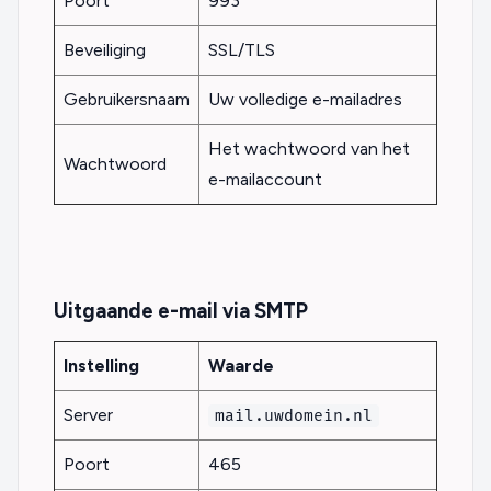
Poort
993
Beveiliging
SSL/TLS
Gebruikersnaam
Uw volledige e-mailadres
Het wachtwoord van het
Wachtwoord
e-mailaccount
Uitgaande e-mail via SMTP
Instelling
Waarde
Server
mail.uwdomein.nl
Poort
465