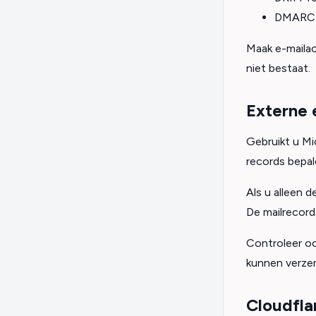
DMARC-
Maak e-mailac
niet bestaat.
Externe 
Gebruikt u Mi
records bepal
Als u alleen d
De mailrecords
Controleer o
kunnen verze
Cloudfla