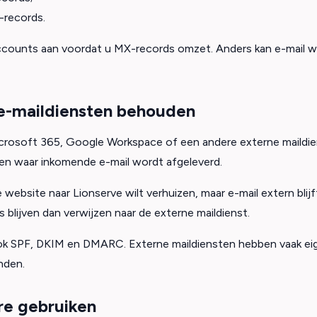
records.
counts aan voordat u MX-records omzet. Anders kan e-mail w
e-maildiensten behouden
crosoft 365, Google Workspace of een andere externe maildie
en waar inkomende e-mail wordt afgeleverd.
e website naar Lionserve wilt verhuizen, maar e-mail extern blij
 blijven dan verwijzen naar de externe maildienst.
ok SPF, DKIM en DMARC. Externe maildiensten hebben vaak ei
nden.
re gebruiken