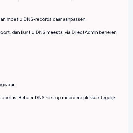
, dan moet u DNS-records daar aanpassen.
hoort, dan kunt u DNS meestal via DirectAdmin beheren.
gistrar.
actief is. Beheer DNS niet op meerdere plekken tegelijk