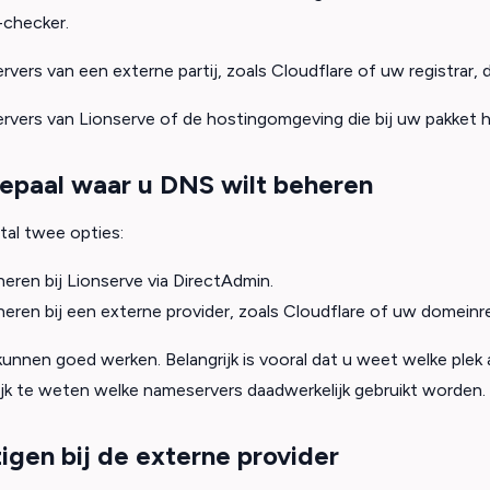
-checker.
rvers van een externe partij, zoals Cloudflare of uw registrar
rvers van Lionserve of de hostingomgeving die bij uw pakket 
bepaal waar u DNS wilt beheren
al twee opties:
ren bij Lionserve via DirectAdmin.
ren bij een externe provider, zoals Cloudflare of uw domeinre
kunnen goed werken. Belangrijk is vooral dat u weet welke plek 
ijk te weten welke nameservers daadwerkelijk gebruikt worden.
igen bij de externe provider