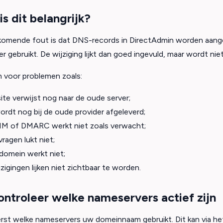
s dit belangrijk?
komende fout is dat DNS-records in DirectAdmin worden aang
r gebruikt. De wijziging lijkt dan goed ingevuld, maar wordt nie
n voor problemen zoals:
te verwijst nog naar de oude server;
ordt nog bij de oude provider afgeleverd;
IM of DMARC werkt niet zoals verwacht;
ragen lukt niet;
domein werkt niet;
igingen lijken niet zichtbaar te worden.
controleer welke nameservers actief zijn
rst welke nameservers uw domeinnaam gebruikt. Dit kan via het