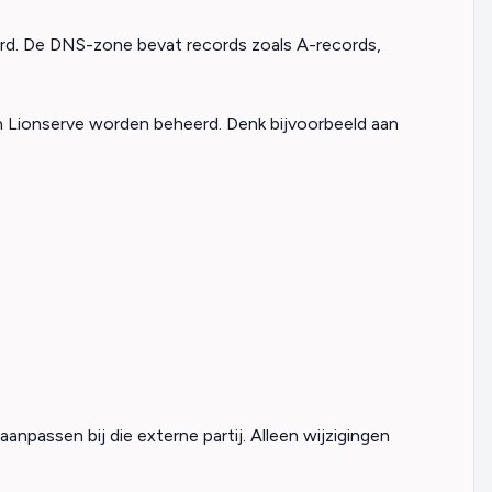
. De DNS-zone bevat records zoals A-records,
n Lionserve worden beheerd. Denk bijvoorbeeld aan
passen bij die externe partij. Alleen wijzigingen