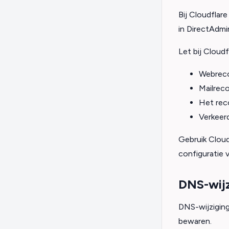
Bij Cloudflar
in DirectAdmi
Let bij Cloudf
Webreco
Mailrec
Het rec
Verkeerd
Gebruik Cloud
configuratie 
DNS-wijz
DNS-wijziginge
bewaren.