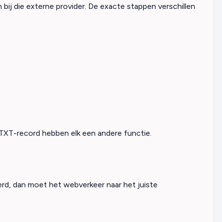
j die externe provider. De exacte stappen verschillen
XT-record hebben elk een andere functie.
erd, dan moet het webverkeer naar het juiste