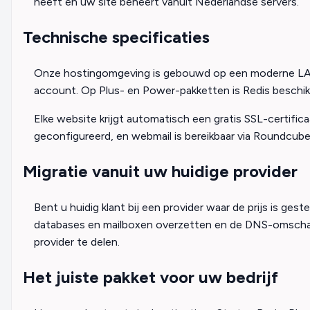
heeft en uw site beheert vanuit Nederlandse servers.
Technische specificaties
Onze hostingomgeving is gebouwd op een moderne LAMP
account. Op Plus- en Power-pakketten is Redis beschik
Elke website krijgt automatisch een gratis SSL-certif
geconfigureerd, en webmail is bereikbaar via Roundcub
Migratie vanuit uw huidige provider
Bent u huidig klant bij een provider waar de prijs is g
databases en mailboxen overzetten en de DNS-omschake
provider te delen.
Het juiste pakket voor uw bedrijf