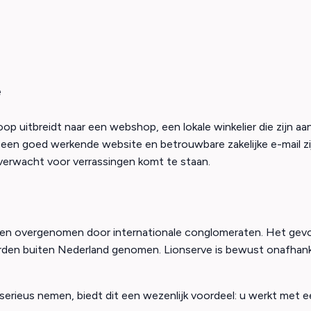
e
op uitbreidt naar een webshop, een lokale winkelier die zijn a
: een goed werkende website en betrouwbare zakelijke e-mail zi
verwacht voor verrassingen komt te staan.
?
en overgenomen door internationale conglomeraten. Het gevolg i
den buiten Nederland genomen. Lionserve is bewust onafhankeli
 serieus nemen, biedt dit een wezenlijk voordeel: u werkt met e