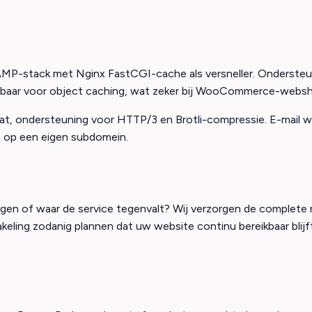
-stack met Nginx FastCGI-cache als versneller. Ondersteund
baar voor object caching, wat zeker bij WooCommerce-webshops
icaat, ondersteuning voor HTTP/3 en Brotli-compressie. E-ma
e op een eigen subdomein.
estegen of waar de service tegenvalt? Wij verzorgen de complet
ling zodanig plannen dat uw website continu bereikbaar blijf