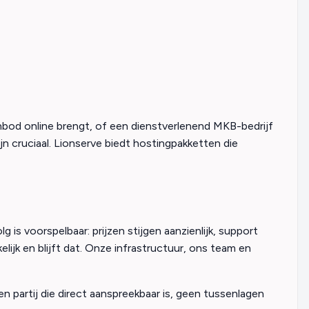
anbod online brengt, of een dienstverlenend MKB-bedrijf
jn cruciaal. Lionserve biedt hostingpakketten die
s voorspelbaar: prijzen stijgen aanzienlijk, support
jk en blijft dat. Onze infrastructuur, ons team en
en partij die direct aanspreekbaar is, geen tussenlagen