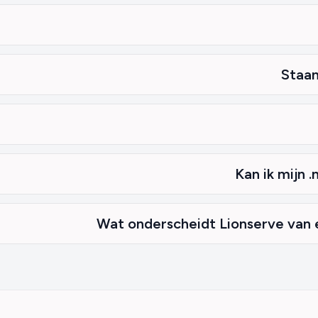
Staan
Kan ik mijn 
Wat onderscheidt Lionserve van e