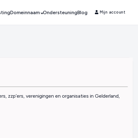
ting
Domeinnaam
Ondersteuning
Blog
Mijn account
 zzp’ers, verenigingen en organisaties in Gelderland,