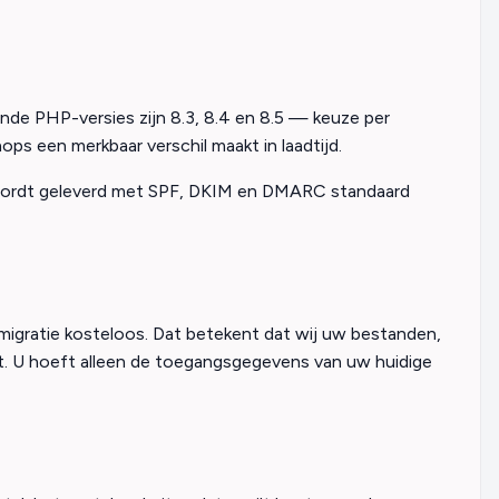
e PHP-versies zijn 8.3, 8.4 en 8.5 — keuze per
 een merkbaar verschil maakt in laadtijd.
il wordt geleverd met SPF, DKIM en DMARC standaard
e migratie kosteloos. Dat betekent dat wij uw bestanden,
t. U hoeft alleen de toegangsgegevens van uw huidige