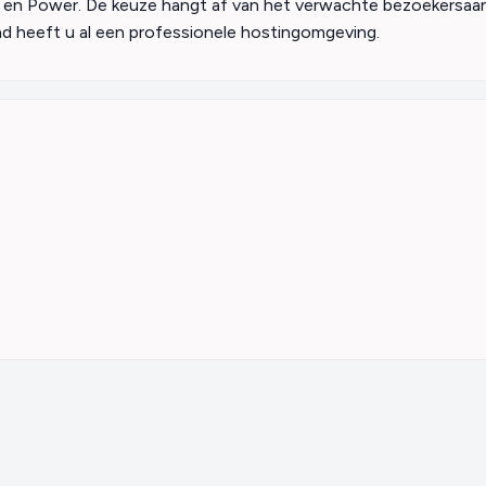
lus en Power. De keuze hangt af van het verwachte bezoekersaan
nd heeft u al een professionele hostingomgeving.