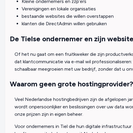
Kleine ondernemers en zzp’ers
Verenigingen en lokale organisaties
bestaande websites die willen overstappen
klanten die DirectAdmin willen gebruiken
De Tielse ondernemer en zijn websit
Of het nu gaat om een fruitkweker die zijn productverko
dat klantcommunicatie via e-mail wil professionaliseren
schaalbaar meegroeien met uw bedrijf, zonder dat u on
Waarom geen grote hostingprovider
Veel Nederlandse hostingbedrijven zijn de afgelopen jar
wordt onpersoonlijker en beslissingen over uw data wor
onze prijzen zijn in eigen beheer.
Voor ondernemers in Tiel die hun digitale infrastructuur