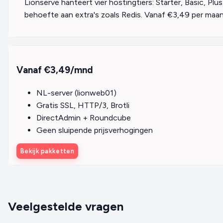
Lionserve hanteert vier hostingtiers: Starter, Basic, P
behoefte aan extra's zoals Redis. Vanaf €3,49 per maa
Vanaf €3,49/mnd
NL-server (lionweb01)
Gratis SSL, HTTP/3, Brotli
DirectAdmin + Roundcube
Geen sluipende prijsverhogingen
Bekijk pakketten
Veelgestelde vragen